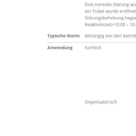
Eine normale Störung w
ein Ticket wurde eröffne
Störungsbehebung bego
Reaktionszeit=13:00 – 10
Typische Werte
Abhängig von den betrieb
Anwendung
Fachlich
Organisatorisch