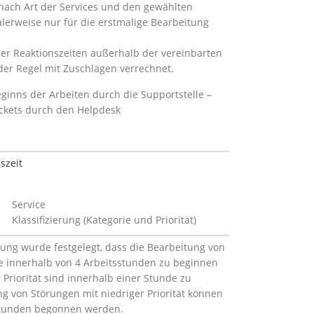
 nach Art der Services und den gewählten
malerweise nur für die erstmalige Bearbeitung
der Reaktionszeiten außerhalb der vereinbarten
der Regel mit Zuschlägen verrechnet.
eginns der Arbeiten durch die Supportstelle –
ickets durch den Helpdesk
szeit
Service
Klassifizierung (Kategorie und Prio­rität)
rung wurde festgelegt, dass die Bearbeitung von
 innerhalb von 4 Arbeitsstunden zu beginnen
 Priorität sind innerhalb einer Stunde zu
g von Störungen mit niedriger Priorität können
stunden begonnen werden.