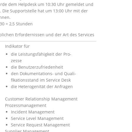
urde dem Helpdesk um 10:30 Uhr gemeldet und
t. Die Supportstelle hat um 13:00 Uhr mit der
nnen.
:30 = 2,5 Stunden
lichen Erfordernissen und der Art des Services
Indikator für
die Leistungsfähigkeit der Pro­
zesse
die Benutzerzufriedenheit
den Dokumentations- und Quali­
fikationsstand im Service Desk
die Heterogenität der Anfragen
Customer Relationship Management
Prozessmanagement
Incident Management
Service Level Management
Service Request Management
Supplier Management