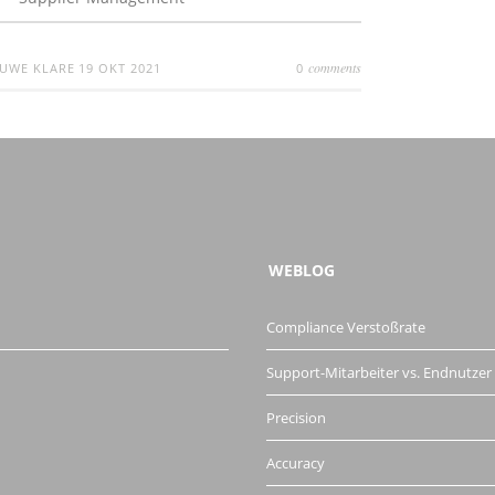
comments
UWE KLARE
19 OKT 2021
0
WEBLOG
Compliance Verstoßrate
Support-Mitarbeiter vs. Endnutzer
Precision
Accuracy