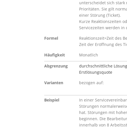
unterscheidet sich stark
Prioritäten. Sie gilt nor
einer Störung (Ticket).
Kurze Reaktionszeiten o
Servicezeiten werden in 
Formel
Reaktionszeit=Zeit des B
Zeit der Eröffnung des T
Häufigkeit
Monatlich
Abgrenzung
durchschnittliche Lösung
Erstlösungsquote
Varianten
bezogen auf:
Beispiel
In einer Servicevereinba
Störungen normalerweise
hat. Störungen mit hoher
beginnen. Die Bearbeitun
innerhalb von 8 Arbeits