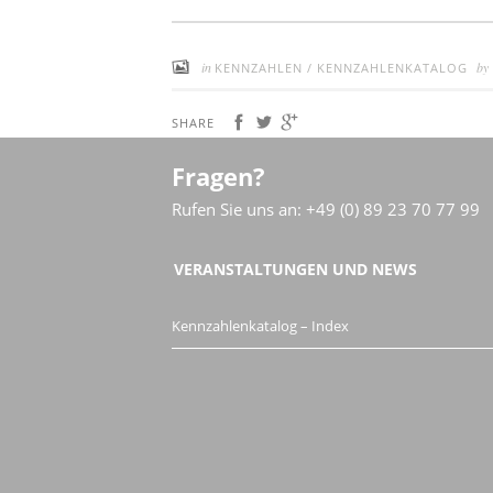
in
by
KENNZAHLEN
/
KENNZAHLENKATALOG
SHARE
Fragen?
Rufen Sie uns an: +49 (0) 89 23 70 77 99
VERANSTALTUNGEN UND NEWS
Kennzahlenkatalog – Index