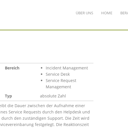
ÜBER UNS
HOME
BER
Bereich
Incident Management
Service Desk
Service Request
Management
Typ
absolute Zahl
reibt die Dauer zwischen der Aufnahme einer
nes Service Requests durch den Helpdesk und
 durch den zuständigen Support. Die Zeit wird
vicevereinbarung festgelegt. Die Reaktionszeit