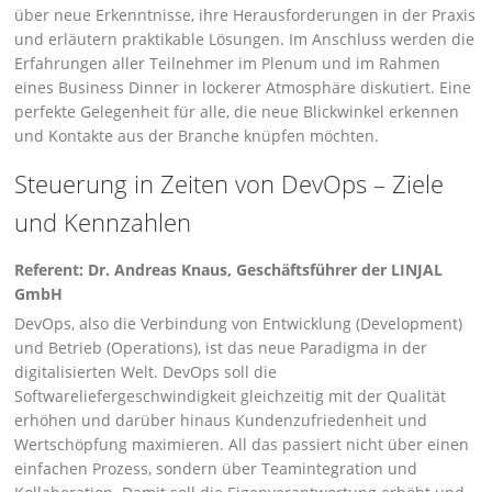
über neue Erkenntnisse, ihre Herausforderungen in der Praxis
und er­läutern praktikable Lösungen. Im Anschluss werden die
Erfahrungen aller Teilnehmer im Ple­num und im Rahmen
eines Business Dinner in lockerer Atmosphäre diskutiert. Eine
perfekte Gelegenheit für alle, die neue Blickwinkel erkennen
und Kontakte aus der Branche knüpfen möchten.
Steuerung in Zeiten von DevOps – Ziele
und Kennzahlen
Referent: Dr. Andreas Knaus, Geschäftsführer der LINJAL
GmbH
DevOps, also die Verbindung von Entwicklung (Development)
und Betrieb (Operations), ist das neue Paradigma in der
digitalisierten Welt. DevOps soll die
Softwareliefergeschwindigkeit gleichzeitig mit der Qualität
erhöhen und darüber hinaus Kundenzufriedenheit und
Wertschöpfung maximieren. All das passiert nicht über einen
einfachen Prozess, sondern über Teamintegration und