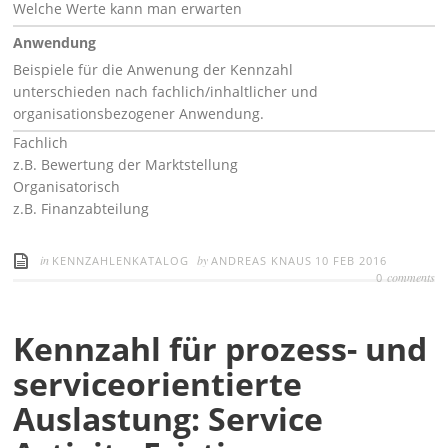
Welche Werte kann man erwarten
Anwendung
Beispiele für die Anwenung der Kennzahl
unterschieden nach fachlich/inhaltlicher und
organisationsbezogener Anwendung.
Fachlich
z.B. Bewertung der Marktstellung
Organisatorisch
z.B. Finanzabteilung
in
by
KENNZAHLENKATALOG
ANDREAS KNAUS
10 FEB 2016
comments
0
Kennzahl für prozess- und
serviceorientierte
Auslastung: Service