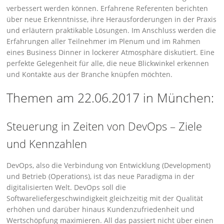
verbessert werden können. Erfahrene Referenten berichten
über neue Erkenntnisse, ihre Herausforderungen in der Praxis
und er­läutern praktikable Lösungen. Im Anschluss werden die
Erfahrungen aller Teilnehmer im Ple­num und im Rahmen
eines Business Dinner in lockerer Atmosphäre diskutiert. Eine
perfekte Gelegenheit für alle, die neue Blickwinkel erkennen
und Kontakte aus der Branche knüpfen möchten.
Themen am 22.06.2017 in München:
Steuerung in Zeiten von DevOps – Ziele
und Kennzahlen
DevOps, also die Verbindung von Entwicklung (Development)
und Betrieb (Operations), ist das neue Paradigma in der
digitalisierten Welt. DevOps soll die
Softwareliefergeschwindigkeit gleichzeitig mit der Qualität
erhöhen und darüber hinaus Kundenzufriedenheit und
Wertschöpfung maximieren. All das passiert nicht über einen