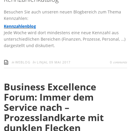
Besuchen Sie auch unseren neuen Blogbereich zum Thema
Kennzahlen:
Kennzahlenblog
Jede Woche wird dort mindestens eine neue Kennzahl aus
unterschiedlichen Bereichen (Finanzen, Prozesse, Personal, …)
dargestellt und diskutiert.
in
by
comments
WEBLOG
LINJAL
09 MAI 2017
0
Business Excellence
Forum: Immer dem
Service nach –
Prozesslandkarte mit
dunklen Flecken