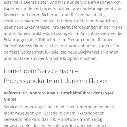
externe IT-Dienstleister und ihre Kunden, die im Rahmen von
Expertenrunden erfahren möchten, wie das Management von
Services und deren Sicherheit und Risiken nachhaltig
verbessert werden können. Erfahrene Referenten berichten
über neue Erkenntnisse, ihre Herausforderungen in der Praxis
und er­läutern praktikable Lösungen. Im Anschluss werden die
Erfahrungen aller Teilnehmer im Ple­num und im Rahmen
eines Business Dinner in lockerer Atmosphäre diskutiert. Eine
perfekte Gelegenheit für alle, die neue Blickwinkel erkennen
und Kontakte aus der Branche knüpfen möchten.
Immer dem Service nach –
Prozesslandkarte mit dunklen Flecken
Referent: Dr. Andreas Knaus, Geschäftsführer der LINJAL
GmbH
Serviceorientierung ist aus modernen Unternehmen nicht
mehr wegzudenken. Gerade in einem IT-getriebenen
Serviceumfeld wird das ITIL-Framework mantraartig
eingesetzt. Bei diesem Ansatz werden aber wesentliche