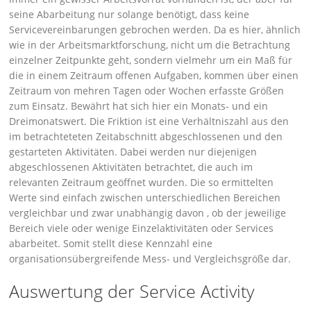
seine Abarbeitung nur solange benötigt, dass keine
Servicevereinbarungen gebrochen werden. Da es hier, ähnlich
wie in der Arbeitsmarktforschung, nicht um die Betrachtung
einzelner Zeitpunkte geht, sondern vielmehr um ein Maß für
die in einem Zeitraum offenen Aufgaben, kommen über einen
Zeitraum von mehren Tagen oder Wochen erfasste Größen
zum Einsatz. Bewährt hat sich hier ein Monats- und ein
Dreimonatswert. Die Friktion ist eine Verhältniszahl aus den
im betrachteteten Zeitabschnitt abgeschlossenen und den
gestarteten Aktivitäten. Dabei werden nur diejenigen
abgeschlossenen Aktivitäten betrachtet, die auch im
relevanten Zeitraum geöffnet wurden. Die so ermittelten
Werte sind einfach zwischen unterschiedlichen Bereichen
vergleichbar und zwar unabhängig davon , ob der jeweilige
Bereich viele oder wenige Einzelaktivitäten oder Services
abarbeitet. Somit stellt diese Kennzahl eine
organisationsübergreifende Mess- und Vergleichsgröße dar.
Auswertung der Service Activity