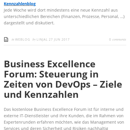
Kennzahlenblog
Jede Woche wird dort mindestens eine neue Kennzahl aus
unterschiedlichen Bereichen (Finanzen, Prozesse, Personal, …)
dargestellt und diskutiert.
in
by
comments
WEBLOG
LINJAL
27 JUN 2017
0
Business Excellence
Forum: Steuerung in
Zeiten von DevOps – Ziele
und Kennzahlen
Das kostenlose Business Excellence Forum ist für interne und
externe IT-Dienstleister und ihre Kunden, die im Rahmen von
Expertenrunden erfahren möchten, wie das Management von
Services und deren Sicherheit und Risiken nachhaltig