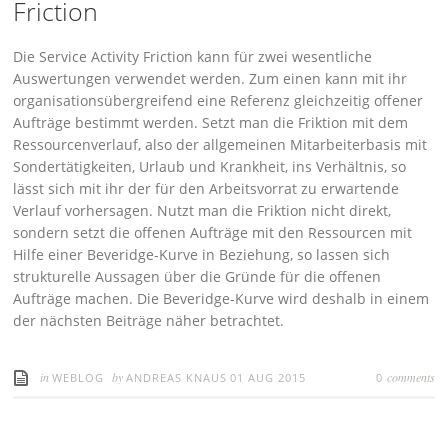
Friction
Die Service Activity Friction kann für zwei wesentliche
Auswertungen verwendet werden. Zum einen kann mit ihr
organisationsübergreifend eine Referenz gleichzeitig offener
Aufträge bestimmt werden. Setzt man die Friktion mit dem
Ressourcenverlauf, also der allgemeinen Mitarbeiterbasis mit
Sondertätigkeiten, Urlaub und Krankheit, ins Verhältnis, so
lässt sich mit ihr der für den Arbeitsvorrat zu erwartende
Verlauf vorhersagen. Nutzt man die Friktion nicht direkt,
sondern setzt die offenen Aufträge mit den Ressourcen mit
Hilfe einer Beveridge-Kurve in Beziehung, so lassen sich
strukturelle Aussagen über die Gründe für die offenen
Aufträge machen. Die Beveridge-Kurve wird deshalb in einem
der nächsten Beiträge näher betrachtet.
in
by
comments
WEBLOG
ANDREAS KNAUS
01 AUG 2015
0