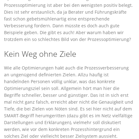
Prozessoptimierung ist aber bei den wenigsten positiv belegt.
Dies ist sehr erstaunlich, da ja Berater und Führungskräfte
fast schon gebetsmühlenartig eine entsprechende
Verbesserung fordern. Dann müsste es doch auch gute
Beispiele geben. Die gibt es auch! Aber warum haben wir
trotzdem ein so schlechtes Bild von der Prozessoptimierung?
Kein Weg ohne Ziele
Wie alle Optimierungen hakt auch die Prozessverbesserung
an ungenügend definierten Zielen. Allzu häufig ist
handelnden Personen völlig unklar, was das konkrete
Optimierungsziel sein soll. Allgemein hört man hier die
Begriffe schneller, besser und günstiger. Das ist in sich erst
mal nicht ganz falsch, erreicht aber nicht die Genauigkeit und
Tiefe, die bei Zielen von Nöten sind. Es sei hier nicht auf dem
SMART-Begriff herumgeritten (dazu gibt es im Netz vielfältige
Darstellungen und Erklärungen), vielmehr soll diskutiert
werden, wie vor dem konkreten Prozesshintergrund ein
solches Ziel oder vielleicht besser Zielsystem aussieht.