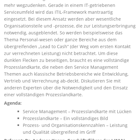
mehr wegzudenken. Gerade in einem IT-getriebenen
Serviceumfeld wird das ITIL-Framework mantraartig
eingesetzt. Bei diesem Ansatz werden aber wesentliche
Organisationsteile und -prozesse, die zur Leistungserbringung
notwendig, ausgeblendet. So werden beispielsweise das
Thema Personal-wesen oder ganze Bereiche aus dem
übergreifenden „Lead to Cash“ (der Weg vom ersten Kontakt
zur verrechneten Leistung) nicht betrachtet. Um diese
dunklen Flecken zu beseitigen, braucht es eine vollständige
Prozesslandkarte, die neben den Service Management
Themen auch klassische Betriebsbereiche wie Entwicklung,
Vertrieb und Verrechnung ab-deckt. Diskutieren Sie mit
anderen Experten über die Notwendigkeit und den Einsatz
einer vollständigen Prozesslandkarte.
Agenda:
Service Management – Prozesslandkarte mit Lücken
Prozesslandkarte – Ein vollständiges Bild
Prozess- und Organisationskennzahlen – Leistung
und Qualität übergreifend im Griff