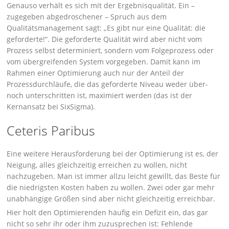
Genauso verhält es sich mit der Ergebnisqualität. Ein –
zugegeben abgedroschener – Spruch aus dem
Qualitätsmanagement sagt: „Es gibt nur eine Qualität: die
geforderte!“. Die geforderte Qualität wird aber nicht vom
Prozess selbst determiniert, sondern vom Folgeprozess oder
vom übergreifenden System vorgegeben. Damit kann im
Rahmen einer Optimierung auch nur der Anteil der
Prozessdurchläufe, die das geforderte Niveau weder über-
noch unterschritten ist, maximiert werden (das ist der
Kernansatz bei SixSigma).
Ceteris Paribus
Eine weitere Herausforderung bei der Optimierung ist es, der
Neigung, alles gleichzeitig erreichen zu wollen, nicht
nachzugeben. Man ist immer allzu leicht gewillt, das Beste für
die niedrigsten Kosten haben zu wollen. Zwei oder gar mehr
unabhängige Größen sind aber nicht gleichzeitig erreichbar.
Hier holt den Optimierenden häufig ein Defizit ein, das gar
nicht so sehr ihr oder ihm zuzusprechen ist: Fehlende