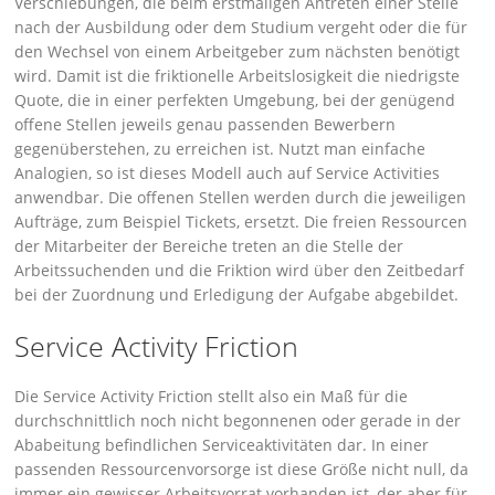
Verschiebungen, die beim erstmaligen Antreten einer Stelle
nach der Ausbildung oder dem Studium vergeht oder die für
den Wechsel von einem Arbeitgeber zum nächsten benötigt
wird. Damit ist die friktionelle Arbeitslosigkeit die niedrigste
Quote, die in einer perfekten Umgebung, bei der genügend
offene Stellen jeweils genau passenden Bewerbern
gegenüberstehen, zu erreichen ist. Nutzt man einfache
Analogien, so ist dieses Modell auch auf Service Activities
anwendbar. Die offenen Stellen werden durch die jeweiligen
Aufträge, zum Beispiel Tickets, ersetzt. Die freien Ressourcen
der Mitarbeiter der Bereiche treten an die Stelle der
Arbeitssuchenden und die Friktion wird über den Zeitbedarf
bei der Zuordnung und Erledigung der Aufgabe abgebildet.
Service Activity Friction
Die Service Activity Friction stellt also ein Maß für die
durchschnittlich noch nicht begonnenen oder gerade in der
Ababeitung befindlichen Serviceaktivitäten dar. In einer
passenden Ressourcenvorsorge ist diese Größe nicht null, da
immer ein gewisser Arbeitsvorrat vorhanden ist, der aber für