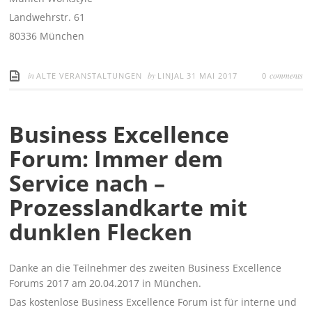
Landwehrstr. 61
80336 München
in
by
comments
ALTE VERANSTALTUNGEN
LINJAL
31 MAI 2017
0
Business Excellence
Forum: Immer dem
Service nach –
Prozesslandkarte mit
dunklen Flecken
Danke an die Teilnehmer des zweiten Business Excellence
Forums 2017 am 20.04.2017 in München.
Das kostenlose Business Excellence Forum ist für interne und