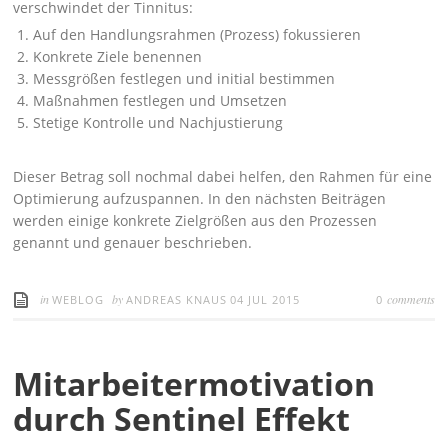
verschwindet der Tinnitus:
Auf den Handlungsrahmen (Prozess) fokussieren
Konkrete Ziele benennen
Messgrößen festlegen und initial bestimmen
Maßnahmen festlegen und Umsetzen
Stetige Kontrolle und Nachjustierung
Dieser Betrag soll nochmal dabei helfen, den Rahmen für eine
Optimierung aufzuspannen. In den nächsten Beiträgen
werden einige konkrete Zielgrößen aus den Prozessen
genannt und genauer beschrieben.
in
by
comments
WEBLOG
ANDREAS KNAUS
04 JUL 2015
0
Mitarbeitermotivation
durch Sentinel Effekt