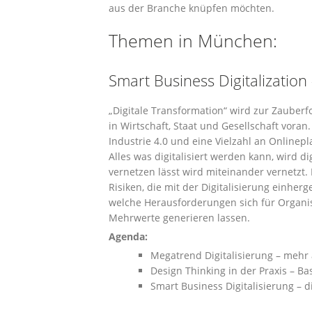
aus der Branche knüpfen möchten.
Themen in München:
Smart Business Digitalizatio
„Digitale Transformation“ wird zur Zauberfor
in Wirtschaft, Staat und Gesellschaft voran
Industrie 4.0 und eine Vielzahl an Onlinep
Alles was digitalisiert werden kann, wird di
vernetzen lässt wird miteinander vernetzt
Risiken, die mit der Digitalisierung einher
welche Herausforderungen sich für Organis
Mehrwerte generieren lassen.
Agenda:
Megatrend Digitalisierung – mehr 
Design Thinking in der Praxis – Bas
Smart Business Digitalisierung – d