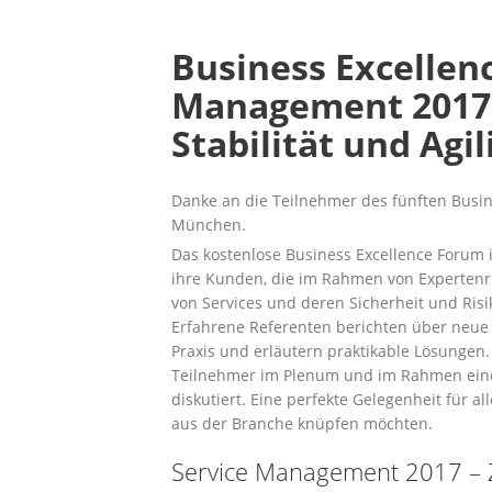
Business Excellen
Management 2017 
Stabilität und Agil
Danke an die Teilnehmer des fünften Busin
München.
Das kostenlose Business Excellence Forum i
ihre Kunden, die im Rahmen von Experten
von Services und deren Sicherheit und Ris
Erfahrene Referenten berichten über neue 
Praxis und er­läutern praktikable Lösungen
Teilnehmer im Ple­num und im Rahmen eine
diskutiert. Eine perfekte Gelegenheit für a
aus der Branche knüpfen möchten.
Service Management 2017 – Zw