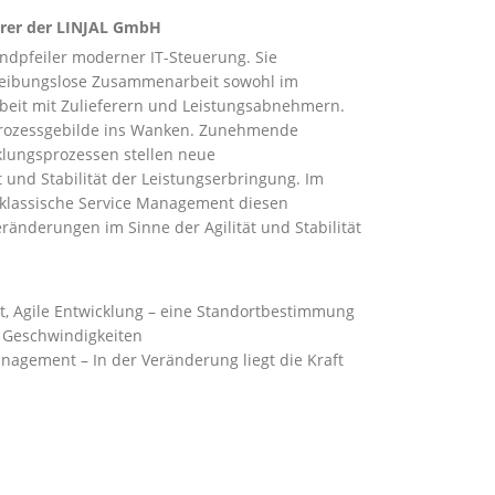
hrer der LINJAL GmbH
ndpfeiler moderner IT-Steuerung. Sie
 reibungslose Zusammenarbeit sowohl im
eit mit Zulieferern und Leistungsabnehmern.
 Prozessgebilde ins Wanken. Zunehmende
cklungsprozessen stellen neue
 und Stabilität der Leistungserbringung. Im
s klassische Service Management diesen
änderungen im Sinne der Agilität und Stabilität
t, Agile Entwicklung – eine Standortbestimmung
ei Geschwindigkeiten
anagement – In der Veränderung liegt die Kraft