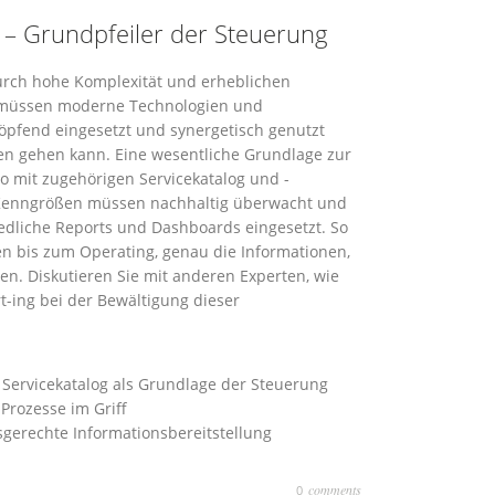
 – Grundpfeiler der Steuerung
durch hohe Komplexität und erheblichen
u müssen moderne Technologien und
pfend eingesetzt und synergetisch genutzt
ren gehen kann. Eine wesentliche Grundlage zur
lio mit zugehörigen Servicekatalog und -
n Kenngrößen müssen nachhaltig überwacht und
edliche Reports und Dashboards eingesetzt. So
en bis zum Operating, genau die Informationen,
en. Diskutieren Sie mit anderen Experten, wie
t-ing bei der Bewältigung dieser
d Servicekatalog als Grundlage der Steuerung
Prozesse im Griff
gerechte Informationsbereitstellung
comments
0