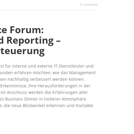
comments
0
ce Forum:
d Reporting –
Steuerung
st für interne und externe IT-Dienstleister und
runden erfahren möchten, wie das Management
iken nachhaltig verbessert werden können.
Erkenntnisse, ihre Herausforderungen in der
. Im Anschluss werden die Erfahrungen aller
s Business Dinner in lockerer Atmosphäre
lle, die neue Blickwinkel erkennen und Kontakte