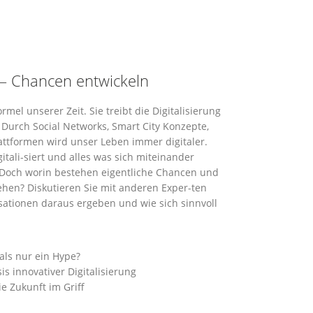
n – Chancen entwickeln
mel unserer Zeit. Sie treibt die Digitalisierung
. Durch Social Networks, Smart City Konzepte,
lattformen wird unser Leben immer digitaler.
gitali-siert und alles was sich miteinander
. Doch worin bestehen eigentliche Chancen und
gehen? Diskutieren Sie mit anderen Exper-ten
ationen daraus ergeben und wie sich sinnvoll
als nur ein Hype?
is innovativer Digitalisierung
ie Zukunft im Griff