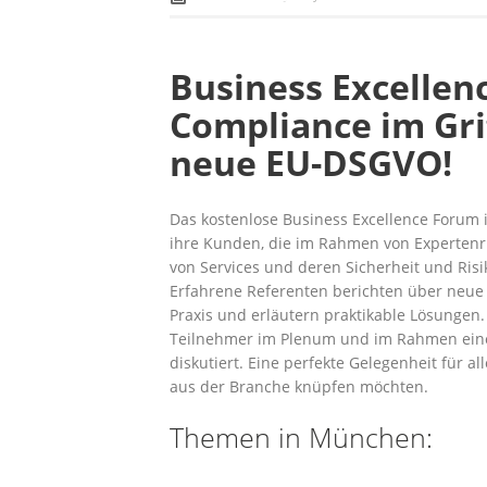
Business Excellen
Compliance im Grif
neue EU-DSGVO!
Das kostenlose Business Excellence Forum i
ihre Kunden, die im Rahmen von Experten
von Services und deren Sicherheit und Ris
Erfahrene Referenten berichten über neue 
Praxis und er­läutern praktikable Lösungen
Teilnehmer im Ple­num und im Rahmen eine
diskutiert. Eine perfekte Gelegenheit für a
aus der Branche knüpfen möchten.
Themen in München: