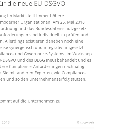
 für die neue EU-DSGVO
ng im Markt stellt immer höhere
moderner Organisationen. Am 25. Mai 2018
rordnung und das Bundesdatenschutzgesetz
nforderungen sind individuell zu prüfen und
. Allerdings existieren daneben noch eine
eise synergetisch und integrativ umgesetzt
mpliance- und Governance-Systems. Im Workshop
U-DSGVO und des BDSG (neu) behandelt und es
andere Compliance-Anforderungen nachhaltig
 Sie mit anderen Experten, wie Compliance-
nen und so den Unternehmenserfolg stützen.
kommt auf die Unternehmen zu
comments
N 2018
0