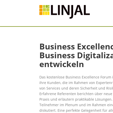
Business Excellen
Business Digitaliz
entwickeln
Das kostenlose Business Excellence Forum i
ihre Kunden, die im Rahmen von Experten
von Services und deren Sicherheit und Ris
Erfahrene Referenten berichten über neue 
Praxis und er­läutern praktikable Lösungen
Teilnehmer im Ple­num und im Rahmen eine
diskutiert. Eine perfekte Gelegenheit für a