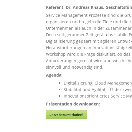
Referent: Dr. Andreas Knaus, Geschäftsfü
Service Management Prozesse sind die Gru
organisieren und regeln die Ziele und die
Unternehmen als auch in der Zusammenarb
Doch seit geraumer Zeit gerät das stabile
Digitalisierung gepaart mit agileren Entwi
Herausforderungen an Innovationsfähigkeit
Workshop wird die Frage diskutiert, ob da
Anforderungen gerecht wird und welche Ver
sinnvoll und notwendig sind.
Agenda:
Digitalisierung, Cloud Managemen
Stabilität und Agilität – IT der zw
Innovationsorientiertes Service M
Präsentation downloaden:
Jetzt herunterladen!