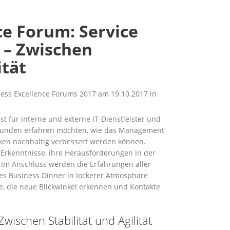
ce Forum: Service
– Zwischen
ität
ess Excellence Forums 2017 am 19.10.2017 in
st für interne und externe IT-Dienstleister und
runden erfahren möchten, wie das Management
iken nachhaltig verbessert werden können.
Erkenntnisse, ihre Herausforderungen in der
. Im Anschluss werden die Erfahrungen aller
s Business Dinner in lockerer Atmosphäre
lle, die neue Blickwinkel erkennen und Kontakte
ischen Stabilität und Agilität