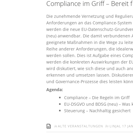
Compliance im Griff – Bereit
Die zunehmende Vernetzung und Regulieru
Anforderungen an das Compliance-System 
werden die neue EU-Datenschutz-Grundve
(neu) anwendbar. Die damit verbundenen A
geeignete Maßnahmen in die Wege zu leiten
Reihe anderer Anforderungen, die idealerw
werden sollen. Dies ist Aufgabe eines Co
werden die konkreten Auswirkungen der E
wird diskutiert, wie sich diese und auch 
erkennen und umsetzen lassen. Diskutieren
und Governance-Prozesse dies leisten kön
Agenda:
Compliance – Die Regeln im Griff
EU-DSGVO und BDSG (neu) – Was 
Steuerung – Nachhaltig gesichert
in
by
ALTE VERANSTALTUNGEN
LINJAL
17 JA