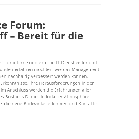
ce Forum:
f – Bereit für die
st für interne und externe IT-Dienstleister und
runden erfahren möchten, wie das Management
iken nachhaltig verbessert werden können.
Erkenntnisse, ihre Herausforderungen in der
. Im Anschluss werden die Erfahrungen aller
s Business Dinner in lockerer Atmosphäre
lle, die neue Blickwinkel erkennen und Kontakte