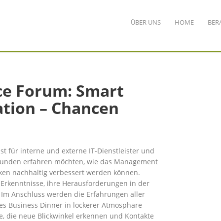
ÜBER UNS
HOME
BER
ce Forum: Smart
ation – Chancen
st für interne und externe IT-Dienstleister und
runden erfahren möchten, wie das Management
iken nachhaltig verbessert werden können.
Erkenntnisse, ihre Herausforderungen in der
. Im Anschluss werden die Erfahrungen aller
s Business Dinner in lockerer Atmosphäre
lle, die neue Blickwinkel erkennen und Kontakte