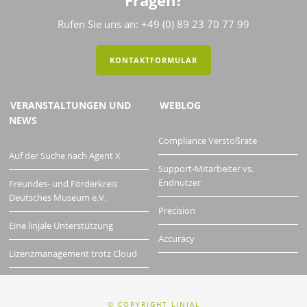
Fragen?
Rufen Sie uns an: +49 (0) 89 23 70 77 99
KONTAKTFORMULAR
VERANSTALTUNGEN UND
WEBLOG
NEWS
Compliance Verstoßrate
Auf der Suche nach Agent X
Support-Mitarbeiter vs.
Endnutzer
Freundes- und Förderkreis
Deutsches Museum e.V.
Precision
Eine linjale Unterstützung
Accuracy
Lizenzmanagement trotz Cloud
© COPYRIGHT LINJAL