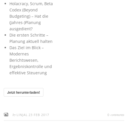
Holacracy, Scrum, Beta
Codex (Beyond
Budgeting) – Hat die
(Jahres-)Planung
ausgedient?
Die ersten Schritte –
Planung aktuell halten
Das Ziel im Blick –
Modernes
Berichtswesen,
Ergebniskontrolle und
effektive Steuerung
Jetzt herunterladen!
by
comments
LINJAL
23 FEB 2017
0