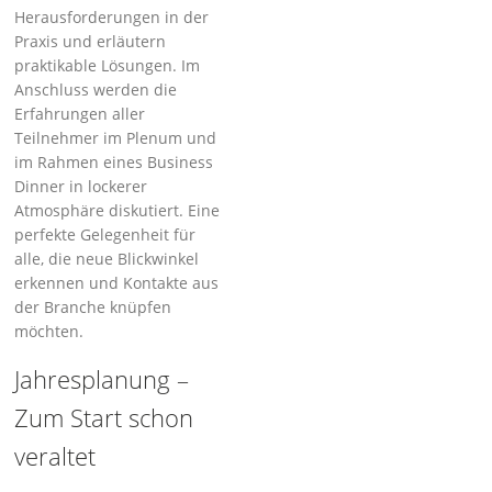
Herausforderungen in der
Praxis und er­läutern
praktikable Lösungen. Im
Anschluss werden die
Erfahrungen aller
Teilnehmer im Ple­num und
im Rahmen eines Business
Dinner in lockerer
Atmosphäre diskutiert. Eine
perfekte Gelegenheit für
alle, die neue Blickwinkel
erkennen und Kontakte aus
der Branche knüpfen
möchten.
Jahresplanung –
Zum Start schon
veraltet