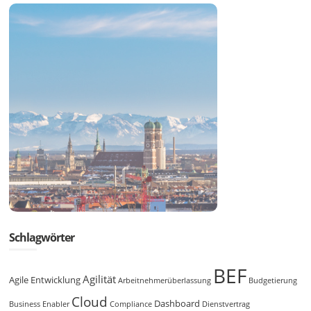
Schlagwörter
BEF
Agilität
Agile Entwicklung
Arbeitnehmerüberlassung
Budgetierung
Cloud
Dashboard
Business Enabler
Compliance
Dienstvertrag