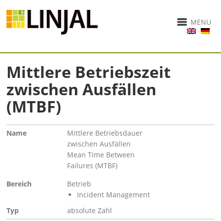
MENU
Mittlere Betriebszeit
zwischen Ausfällen
(MTBF)
Name
Mittlere Betriebsdauer
zwischen Ausfällen
Mean Time Between
Failures (MTBF)
Bereich
Betrieb
Incident Management
Typ
absolute Zahl