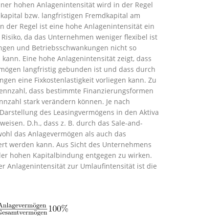
iner hohen Anlagenintensität wird in der Regel
nkapital bzw. langfristigen Fremdkapital am
n der Regel ist eine hohe Anlagenintensität ein
 Risiko, da das Unternehmen weniger flexibel ist
ngen und Betriebsschwankungen nicht so
 kann. Eine hohe Anlagenintensität zeigt, dass
rmögen langfristig gebunden ist und dass durch
gen eine Fixkostenlastigkeit vorliegen kann. Zu
 Kennzahl, dass bestimmte Finanzierungsformen
ennzahl stark verändern können. Je nach
e Darstellung des Leasingvermögens in den Aktiva
eisen. D.h., dass z. B. durch das Sale-and-
wohl das Anlagevermögen als auch das
rt werden kann. Aus Sicht des Unternehmens
 der hohen Kapitalbindung entgegen zu wirken.
r Anlagenintensität zur Umlaufintensität ist die