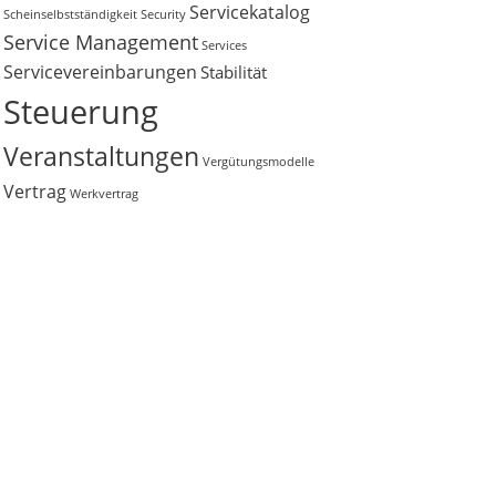
Servicekatalog
Scheinselbstständigkeit
Security
Service Management
Services
Servicevereinbarungen
Stabilität
Steuerung
Veranstaltungen
Vergütungsmodelle
Vertrag
Werkvertrag