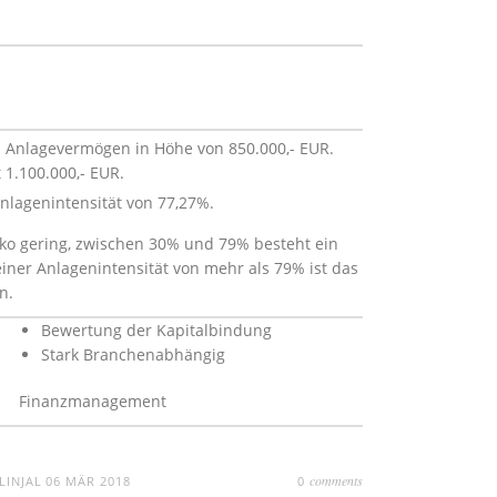
 Anlagevermögen in Höhe von 850.000,- EUR.
1.100.000,- EUR.
Anlagenintensität von 77,27%.
iko gering, zwischen 30% und 79% besteht ein
einer Anlagenintensität von mehr als 79% ist das
n.
Bewertung der Kapitalbindung
Stark Branchenabhängig
Finanzmanagement
comments
LINJAL
06 MÄR 2018
0