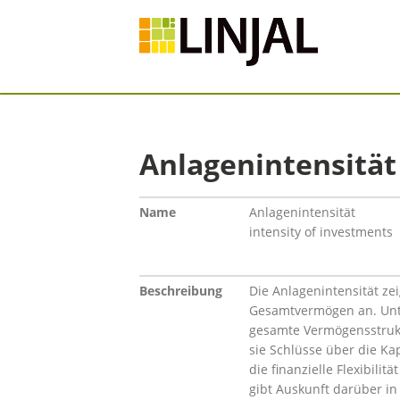
Anlagenintensität
Name
Anlagenintensität
intensity of investments
Beschreibung
Die Anlagenintensität z
Gesamtvermögen an. Unte
gesamte Vermögensstrukt
sie Schlüsse über die K
die finanzielle Flexibili
gibt Auskunft darüber i