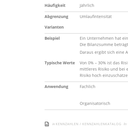
Häufigkeit
Jährlich
Abgrenzung
Umlaufintensität
Varianten
Beispiel
Ein Unternehmen hat ein
Die Bilanzsumme beträgt 
Daraus ergibt sich eine 
Typische Werte
Von 0% – 30% ist das Ris
mittleres Risiko und bei 
Risiko hoch einzuschätze
Anwendung
Fachlich
Organisatorisch
in
by
KENNZAHLEN
/
KENNZAHLENKATALOG