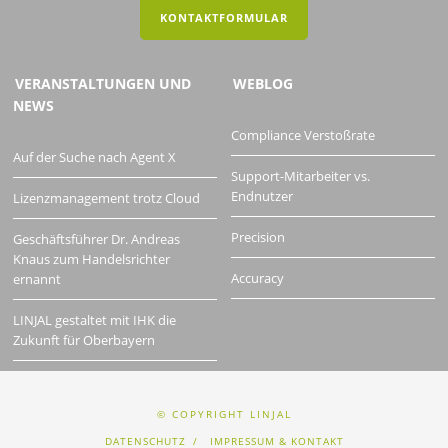
KONTAKTFORMULAR
VERANSTALTUNGEN UND
WEBLOG
NEWS
Compliance Verstoßrate
Auf der Suche nach Agent X
Support-Mitarbeiter vs.
Endnutzer
Lizenzmanagement trotz Cloud
Precision
Geschäftsführer Dr. Andreas
Knaus zum Handelsrichter
Accuracy
ernannt
LINJAL gestaltet mit IHK die
Zukunft für Oberbayern
© COPYRIGHT LINJAL
DATENSCHUTZ
IMPRESSUM & KONTAKT