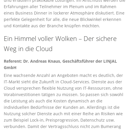
und er­läutern praktikable Lösungen. Im Anschluss werden die
Erfahrungen aller Teilnehmer im Ple­num und im Rahmen
eines Business Dinner in lockerer Atmosphäre diskutiert. Eine
perfekte Gelegenheit für alle, die neue Blickwinkel erkennen
und Kontakte aus der Branche knüpfen möchten.
Ein Himmel voller Wolken – Der sichere
Weg in die Cloud
Referent: Dr. Andreas Knaus, Geschäftsführer der LINJAL
GmbH
Eine wachsende Anzahl an Angeboten macht es deutlich, der
IT-Markt sieht die Zukunft in Cloud-Services. Dienste aus der
Cloud versprechen flexible Nutzung von IT-Ressourcen, ohne
Vorabinvestitionen tätigen zu müssen. So passen sich sowohl
die Leistung als auch die Kosten dynamisch an die
individuellen Bedürfnisse der Kunden an. Allerdings ist die
Nutzung solcher Dienste auch mit einer Reihe an Risiken wie
zum Beispiel Lock-in, Preisprogression, Datenschutz usw.
verbunden. Damit der Vertragsschluss nicht zum Bumerang