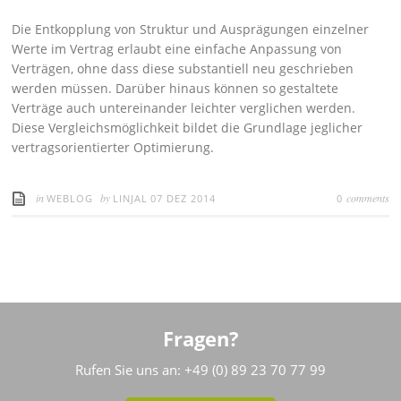
Die Entkopplung von Struktur und Ausprägungen einzelner
Werte im Vertrag erlaubt eine einfache Anpassung von
Verträgen, ohne dass diese substantiell neu geschrieben
werden müssen. Darüber hinaus können so gestaltete
Verträge auch untereinander leichter verglichen werden.
Diese Vergleichsmöglichkeit bildet die Grundlage jeglicher
vertragsorientierter Optimierung.
in
by
comments
WEBLOG
LINJAL
07 DEZ 2014
0
Fragen?
Rufen Sie uns an: +49 (0) 89 23 70 77 99