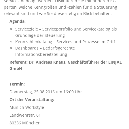
Services benötigt werden. Diskutieren Sie mit anderen Ex­
perten, welche Kenngrößen und -zahlen für die Steuerung
relevant sind und wie Sie diese ste­tig im Blick behalten.
Agenda:
Serviceziele – Serviceportfolio und Servicekatalog als
Grundlage der Steuerung
Kennzahlenkatalog – Services und Prozesse im Griff
Dashboards – Bedarfsgerechte
Informationsbereitstellung
Referent: Dr. Andreas Knaus, Geschäftsführer der LINJAL
GmbH
Termin:
Donnerstag, 25.08.2016 um 16:00 Uhr
Ort der Veranstaltung:
Munich Workstyle
Landwehrstr. 61
80336 München