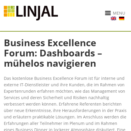
MENU
Business Excellence
Forum: Dashboards –
mühelos navigieren
Das kostenlose Business Excellence Forum ist für interne und
externe IT-Dienstleister und ihre Kunden, die im Rahmen von
Expertenrunden erfahren möchten, wie das Management von
Services und deren Sicherheit und Risiken nachhaltig
verbessert werden können. Erfahrene Referenten berichten
über neue Erkenntnisse, ihre Herausforderungen in der Praxis
und er­läutern praktikable Lösungen. Im Anschluss werden die
Erfahrungen aller Teilnehmer im Ple­num und im Rahmen
eines Business Dinner in lockerer Atmosphäre diskutiert. Eine