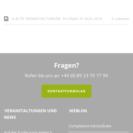
in
by
comments
ALTE VERANSTALTUNGEN
LINJAL
01 AUG 2016
0
Fragen?
Rufen Sie uns an: +49 (0) 89 23 70 77 99
KONTAKTFORMULAR
VERANSTALTUNGEN UND
WEBLOG
NEWS
Compliance Verstoßrate
Auf der Suche nach Agent X