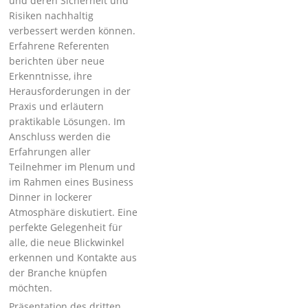
und deren Sicherheit und
Risiken nachhaltig
verbessert werden können.
Erfahrene Referenten
berichten über neue
Erkenntnisse, ihre
Herausforderungen in der
Praxis und erläutern
praktikable Lösungen. Im
Anschluss werden die
Erfahrungen aller
Teilnehmer im Plenum und
im Rahmen eines Business
Dinner in lockerer
Atmosphäre diskutiert. Eine
perfekte Gelegenheit für
alle, die neue Blickwinkel
erkennen und Kontakte aus
der Branche knüpfen
möchten.
Präsentation des dritten