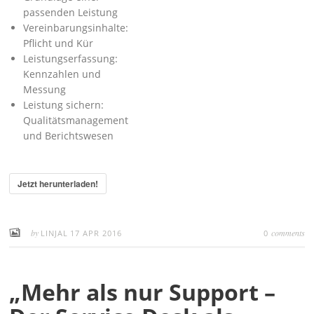
passenden Leistung
Vereinbarungsinhalte:
Pflicht und Kür
Leistungserfassung:
Kennzahlen und
Messung
Leistung sichern:
Qualitätsmanagement
und Berichtswesen
Jetzt herunterladen!
by
comments
LINJAL
17 APR 2016
0
„Mehr als nur Support –