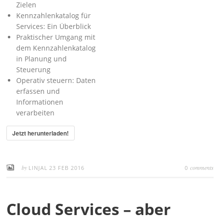
Zielen
Kennzahlenkatalog für
Services: Ein Überblick
Praktischer Umgang mit
dem Kennzahlenkatalog
in Planung und
Steuerung
Operativ steuern: Daten
erfassen und
Informationen
verarbeiten
Jetzt herunterladen!
by
comments
LINJAL
23 FEB 2016
0
Cloud Services – aber