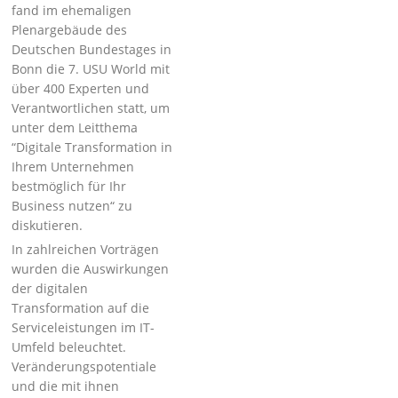
fand im ehemaligen
Plenargebäude des
Deutschen Bundestages in
Bonn die 7. USU World mit
über 400 Experten und
Verantwortlichen statt, um
unter dem Leit­thema
“Digitale Transformation in
Ihrem Unternehmen
bestmöglich für Ihr
Business nutzen“ zu
diskutieren.
In zahlreichen Vorträgen
wurden die Auswirkungen
der digitalen
Transformation auf die
Serviceleistungen im IT-
Umfeld beleuchtet.
Veränderungspotentiale
und die mit ihnen