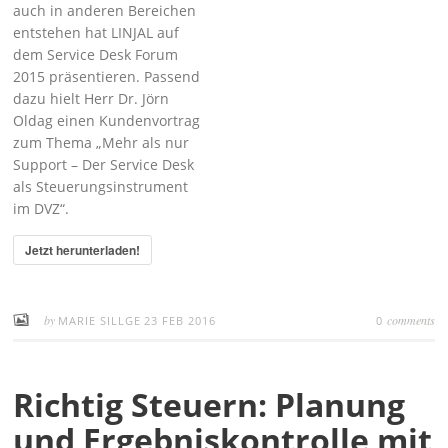
auch in anderen Bereichen
entstehen hat LINJAL auf
dem Service Desk Forum
2015 präsentieren. Passend
dazu hielt Herr Dr. Jörn
Oldag einen Kundenvortrag
zum Thema „Mehr als nur
Support – Der Service Desk
als Steuerungsinstrument
im DVZ“.
Jetzt herunterladen!
by
comments
MARIE SILLGE
23 FEB 2016
0
Richtig Steuern: Planung
und Ergebniskontrolle mit