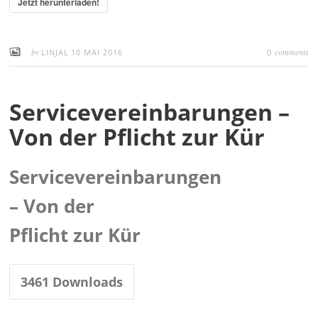
Jetzt herunterladen!
by
comments
LINJAL
10 MAI 2016
0
Servicevereinbarungen –
Von der Pflicht zur Kür
Servicevereinbarungen
– Von der
Pflicht zur Kür
3461
Downloads