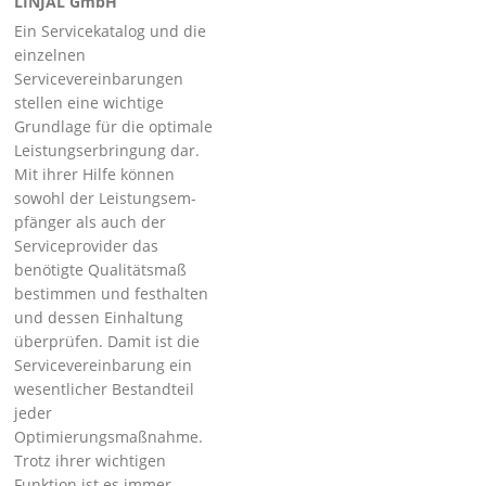
LINJAL GmbH
Ein Servicekatalog und die
einzelnen
Servicevereinbarungen
stellen eine wichtige
Grundlage für die optimale
Leistungserbringung dar.
Mit ihrer Hilfe können
sowohl der Leistungsem­
pfänger als auch der
Serviceprovider das
benötigte Qualitätsmaß
bestimmen und festhalten
und dessen Einhaltung
überprüfen. Damit ist die
Servicevereinbarung ein
wesentlicher Be­standteil
jeder
Optimierungsmaßnahme.
Trotz ihrer wichtigen
Funktion ist es immer