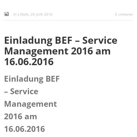
by
comments
LINJAL
28 JUN 2016
0
Einladung BEF – Service
Management 2016 am
16.06.2016
Einladung BEF
– Service
Management
2016 am
16.06.2016