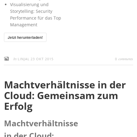
Visualisierung und
Storytelling: Security
Performance für das Top
Management
Jetzt herunterladen!
by
comments
LINJAL
23 OKT 2015
0
Machtverhältnisse in der
Cloud: Gemeinsam zum
Erfolg
Machtverhältnisse
in der Cloud: