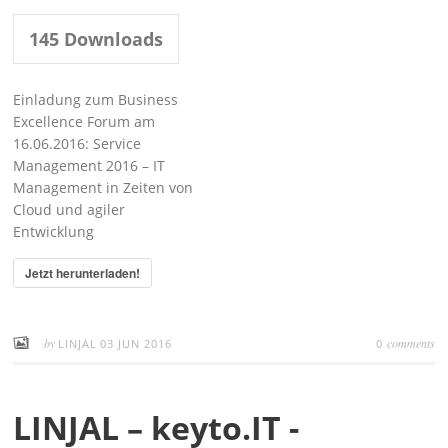
145
Downloads
Einladung zum Business
Excellence Forum am
16.06.2016: Service
Management 2016 – IT
Management in Zeiten von
Cloud und agiler
Entwicklung
Jetzt herunterladen!
by
comments
LINJAL
03 JUN 2016
0
LINJAL – keyto.IT -