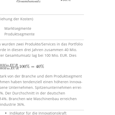
ziehung der Kosten)
Marktsegmente
Produktsegmente
n wurden zwei Produkte/Services in das Portfolio
de in diesen drei Jahren zusammen 40 Mio.
der Gesamtumsatz lag bei 100 Mio. EUR. Dies
 stark von der Branche und dem Produktsegment
hmen haben tendenziell einen höheren Innova­
essene Unternehmen. Spitzenunternehmen errei­
5%. Der Durchschnitt in der deutschen
wa 14%. Branchen wie Maschinenbau erreichen
industrie 36%.
Indikator für die Innovationskraft