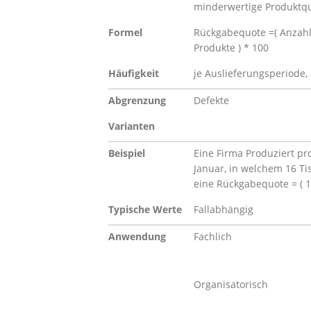
minderwertige Produktqu
Formel
Rückgabequote =( Anzahl 
Produkte ) * 100
Häufigkeit
je Auslieferungsperiode,
Abgrenzung
Defekte
Varianten
Beispiel
Eine Firma Produziert pr
Januar, in welchem 16 T
eine Rückgabequote = ( 16
Typische Werte
Fallabhängig
Anwendung
Fachlich
Organisatorisch