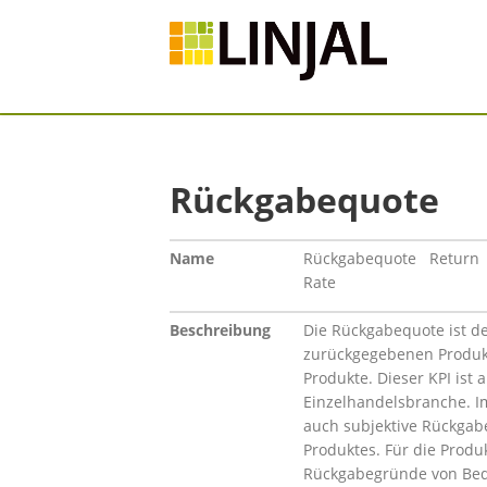
Rückgabequote
Name
Rückgabequote Return
Rate
Beschreibung
Die Rückgabequote ist de
zurückgegebenen Produk
Produkte. Dieser KPI ist 
Einzelhandelsbranche. Im
auch subjektive Rückgabe
Produktes. Für die Prod
Rückgabegründe von Bed