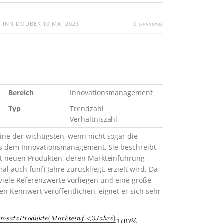
comments
FINN DOUBEK
10 MAI 2023
0
Bereich
Innovationsmanagement
Typ
Trendzahl
Verhältniszahl
ine der wichtigsten, wenn nicht sogar die
us dem Innovationsmanagement. Sie beschreibt
mit neuen Produkten, deren Markteinführung
l auch fünf) Jahre zurückliegt, erzielt wird. Da
 viele Referenzwerte vorliegen und eine große
n Kennwert veröffentlichen, eignet er sich sehr