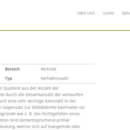
ÜBER UNS
HOME
BER
Bereich
Vertrieb
Typ
Verhältniszahl
r Quotient aus der Anzahl der
te durch die Gesamtanzahl der verkauften
auch eine sehr wichtige Kennzahl in der
 Gegensatz zur Defektdichte beinhaltet sie
gründe wie z. B. das Nichtgefallen eines
uktion sind dementsprechend primär
eutung, welche sich auf mangelnde oder