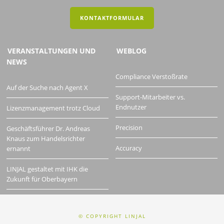
KONTAKTFORMULAR
VERANSTALTUNGEN UND
WEBLOG
NEWS
Compliance Verstoßrate
Auf der Suche nach Agent X
Support-Mitarbeiter vs.
Endnutzer
Lizenzmanagement trotz Cloud
Precision
Geschäftsführer Dr. Andreas
Knaus zum Handelsrichter
Accuracy
ernannt
LINJAL gestaltet mit IHK die
Zukunft für Oberbayern
© COPYRIGHT LINJAL