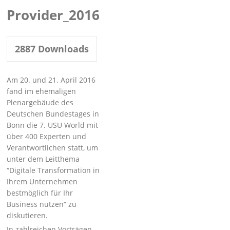
Provider_2016
2887
Downloads
Am 20. und 21. April 2016
fand im ehemaligen
Plenargebäude des
Deutschen Bundestages in
Bonn die 7. USU World mit
über 400 Experten und
Verantwortlichen statt, um
unter dem Leit­thema
“Digitale Transformation in
Ihrem Unternehmen
bestmöglich für Ihr
Business nutzen“ zu
diskutieren.
In zahlreichen Vorträgen